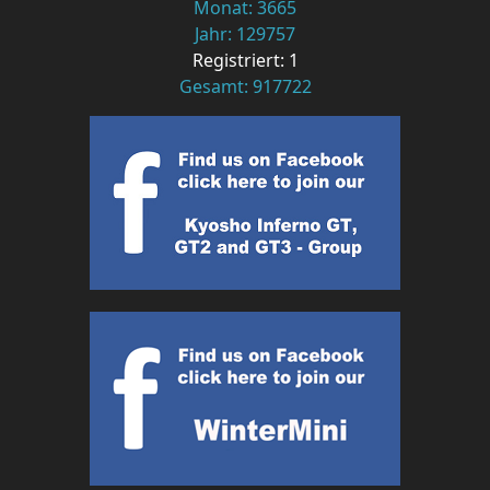
Monat: 3665
Jahr: 129757
Registriert: 1
Gesamt: 917722