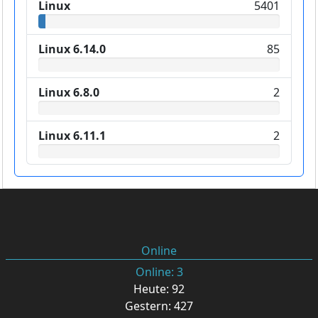
Linux
5401
Linux 6.14.0
85
Linux 6.8.0
2
Linux 6.11.1
2
Online
Online: 3
Heute: 92
Gestern: 427