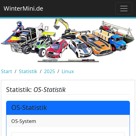
WinterMini.de
Start
Statistik
2025
Linux
Statistik:
OS-Statistik
OS-Statistik
OS-System