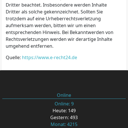
Dritter beachtet. Insbesondere werden Inhalte
Dritter als solche gekennzeichnet. Sollten Sie
trotzdem auf eine Urheberrechtsverletzung
aufmerksam werden, bitten wir um einen
entsprechenden Hinweis. Bei Bekanntwerden von
Rechtsverletzungen werden wir derartige Inhalte
umgehend entfernen.
Quelle:
https://www.e-recht24.de
Online
Online: 9
Heute: 149
Gestern: 493
Monat: 4215