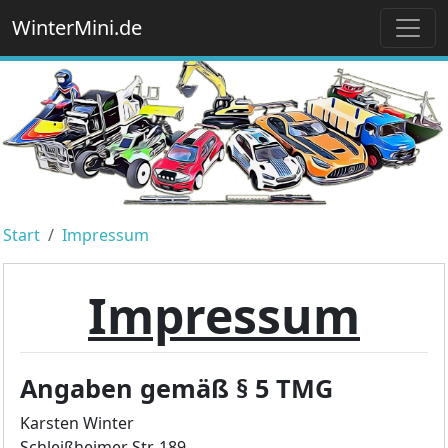
WinterMini.de
Start
Impressum
Impressum
Angaben gemäß § 5 TMG
Karsten Winter
Schleißheimer Str. 189