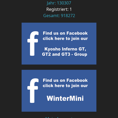
Jahr: 130307
Registriert: 1
Gesamt: 918272