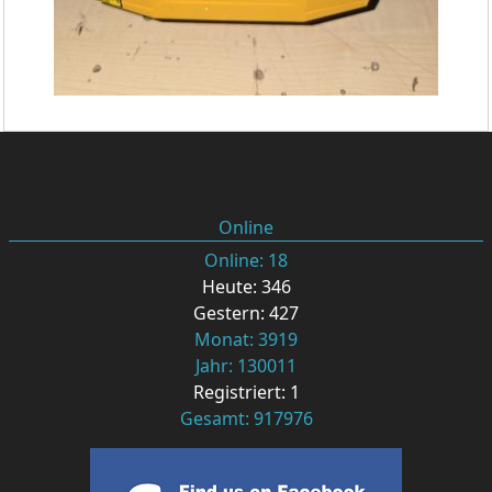
Online
Online: 18
Heute: 346
Gestern: 427
Monat: 3919
Jahr: 130011
Registriert: 1
Gesamt: 917976