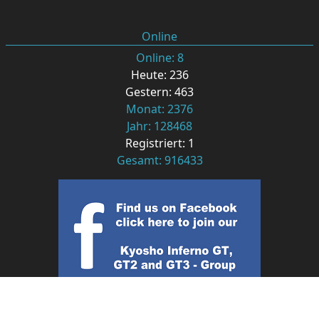
Online
Online: 8
Heute: 236
Gestern: 463
Monat: 2376
Jahr: 128468
Registriert: 1
Gesamt: 916433