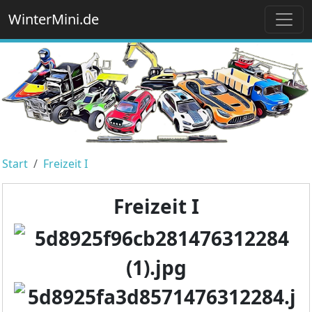
WinterMini.de
Start
Freizeit I
Freizeit I