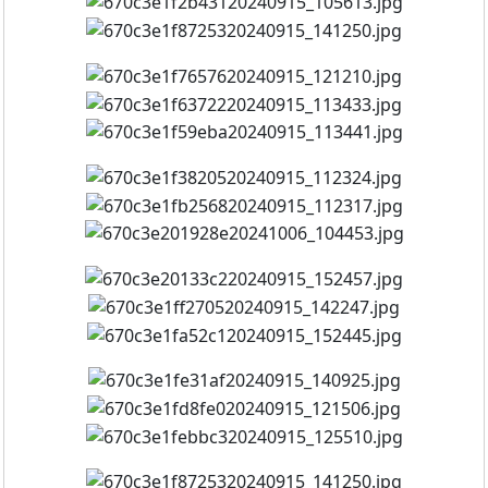
Rennstrecke Percha 2024