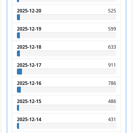
2025-12-20
525
2025-12-19
599
2025-12-18
633
2025-12-17
911
2025-12-16
786
2025-12-15
486
2025-12-14
431