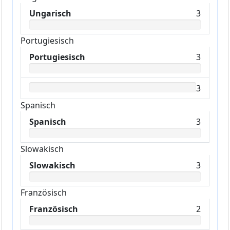
Ungarisch
3
Portugiesisch
Portugiesisch
3
3
Spanisch
Spanisch
3
Slowakisch
Slowakisch
3
Französisch
Französisch
2