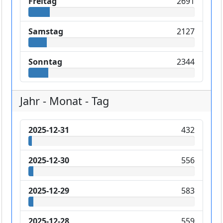
Freitag
2691
Samstag
2127
Sonntag
2344
Jahr - Monat - Tag
2025-12-31
432
2025-12-30
556
2025-12-29
583
2025-12-28
559