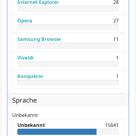
Internet Explorer
28
Opera
27
Samsung Browser
11
Vivaldi
1
Konqueror
1
Sprache
Unbekannt
Unbekannt
15641