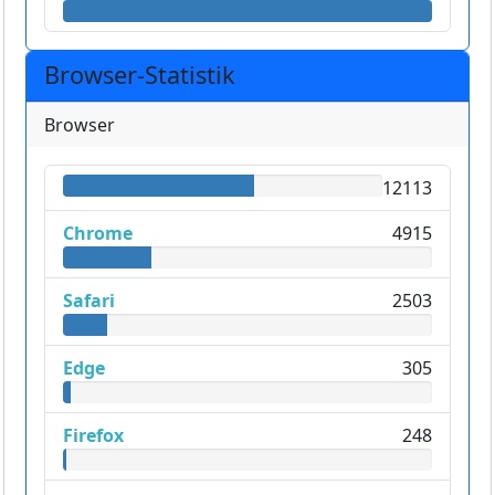
Browser-Statistik
Browser
12113
Chrome
4915
Safari
2503
Edge
305
Firefox
248