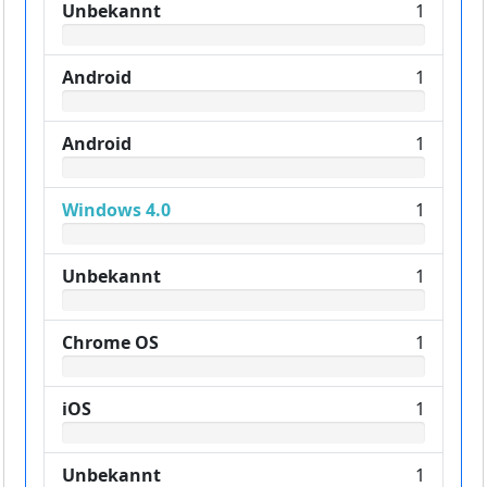
Unbekannt
1
Android
1
Android
1
Windows 4.0
1
Unbekannt
1
Chrome OS
1
iOS
1
Unbekannt
1