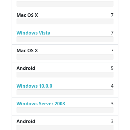
Mac OS X
7
Windows Vista
7
Mac OS X
7
Android
5
Windows 10.0.0
4
Windows Server 2003
3
Android
3