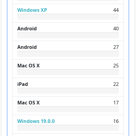
Windows XP
44
Android
40
Android
27
Mac OS X
25
iPad
22
Mac OS X
17
Windows 19.0.0
16