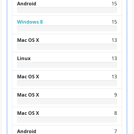
Android
15
Windows 8
15
Mac OS X
13
Linux
13
Mac OS X
13
Mac OS X
9
Mac OS X
8
Android
7