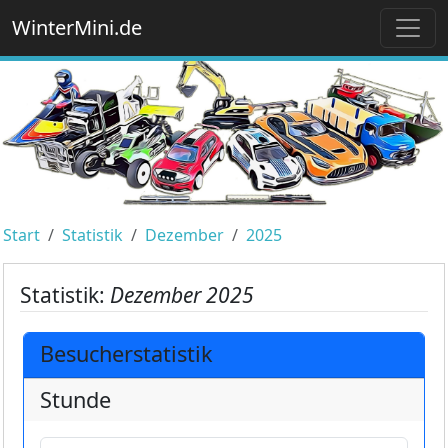
WinterMini.de
Start
Statistik
Dezember
2025
Statistik:
Dezember 2025
Besucherstatistik
Stunde