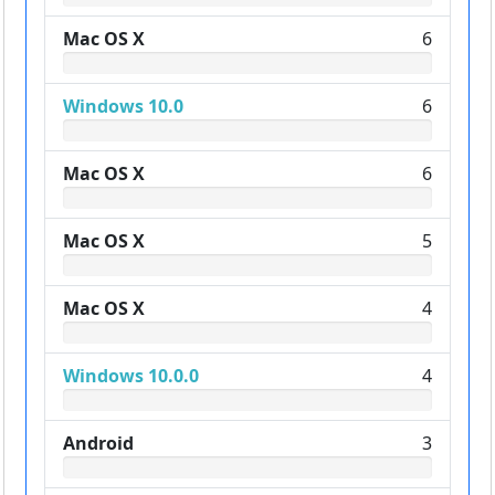
Mac OS X
6
Windows 10.0
6
Mac OS X
6
Mac OS X
5
Mac OS X
4
Windows 10.0.0
4
Android
3