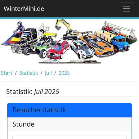
WinterMini.de
Start
Statistik
Juli
2025
Statistik:
Juli 2025
Besucherstatistik
Stunde