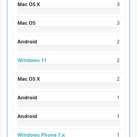
Mac OS X
3
Mac OS
3
Android
2
Windows 11
2
Mac OS X
2
Android
1
Android
1
Windows Phone 7.x
1