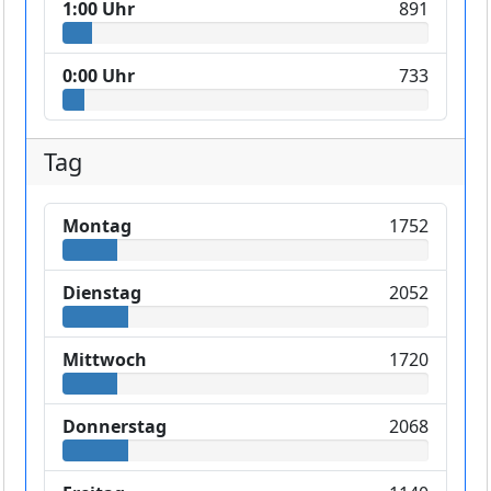
1:00 Uhr
891
0:00 Uhr
733
Tag
Montag
1752
Dienstag
2052
Mittwoch
1720
Donnerstag
2068