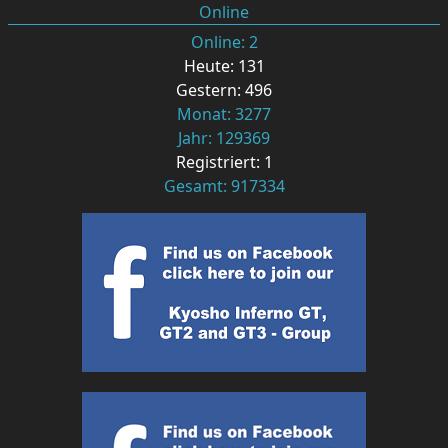
Online
Online: 2
Heute: 131
Gestern: 496
Monat: 3277
Jahr: 129369
Registriert: 1
Gesamt: 917334