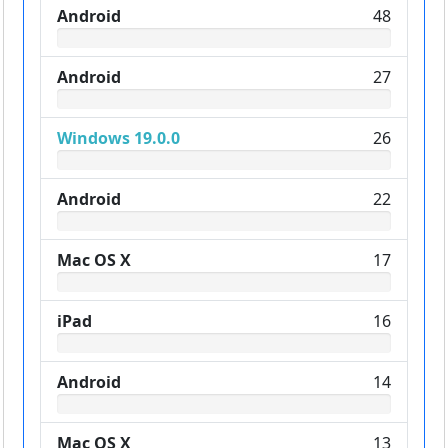
Android
48
Android
27
Windows 19.0.0
26
Android
22
Mac OS X
17
iPad
16
Android
14
Mac OS X
13