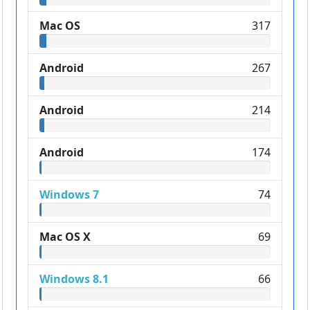
Mac OS
317
Android
267
Android
214
Android
174
Windows 7
74
Mac OS X
69
Windows 8.1
66