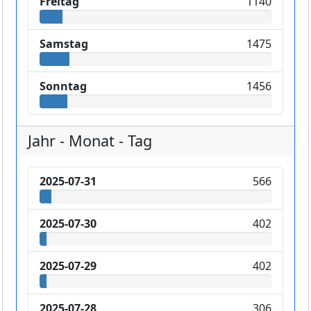
Freitag
1140
Samstag
1475
Sonntag
1456
Jahr - Monat - Tag
2025-07-31
566
2025-07-30
402
2025-07-29
402
2025-07-28
306