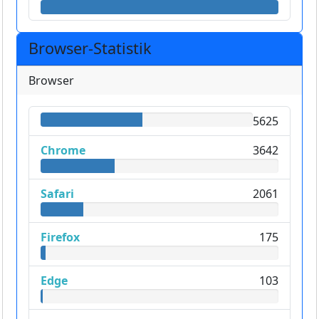
Browser-Statistik
Browser
5625
Chrome
3642
Safari
2061
Firefox
175
Edge
103