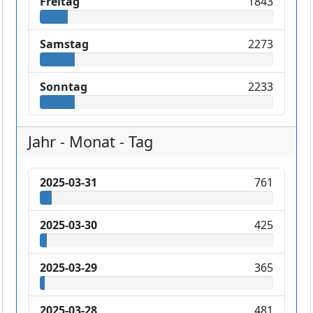
Freitag
1843
Samstag
2273
Sonntag
2233
Jahr - Monat - Tag
2025-03-31
761
2025-03-30
425
2025-03-29
365
2025-03-28
481