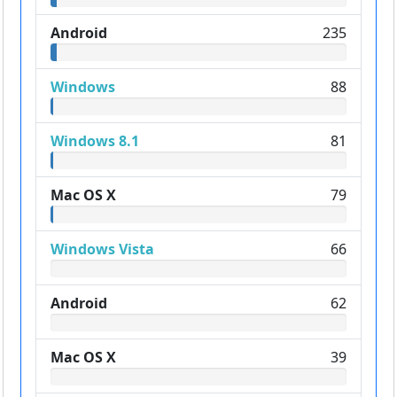
Android
235
Windows
88
Windows 8.1
81
Mac OS X
79
Windows Vista
66
Android
62
Mac OS X
39