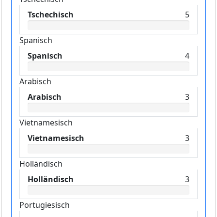
Tschechisch
5
Spanisch
Spanisch
4
Arabisch
Arabisch
3
Vietnamesisch
Vietnamesisch
3
Holländisch
Holländisch
3
Portugiesisch