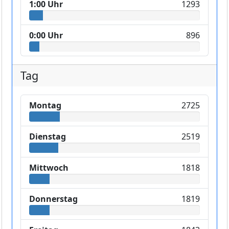
1:00 Uhr
1293
0:00 Uhr
896
Tag
Montag
2725
Dienstag
2519
Mittwoch
1818
Donnerstag
1819