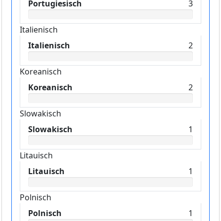
Portugiesisch
3
Italienisch
Italienisch
2
Koreanisch
Koreanisch
2
Slowakisch
Slowakisch
1
Litauisch
Litauisch
1
Polnisch
Polnisch
1