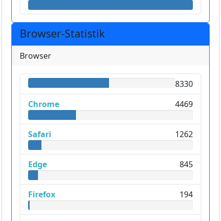
Browser-Statistik
Browser
8330
Chrome
4469
Safari
1262
Edge
845
Firefox
194