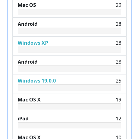
Mac OS
29
Android
28
Windows XP
28
Android
28
Windows 19.0.0
25
Mac OS X
19
iPad
12
Mac OS X
10