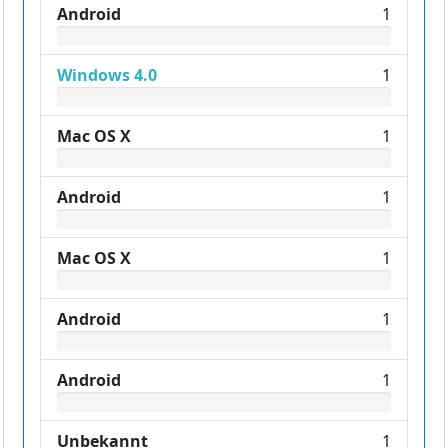
Android
1
Windows 4.0
1
Mac OS X
1
Android
1
Mac OS X
1
Android
1
Android
1
Unbekannt
1