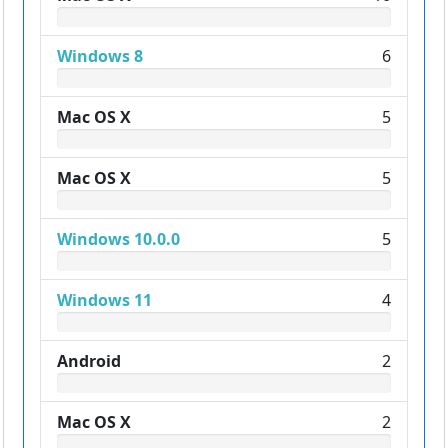
Windows 8
6
Mac OS X
5
Mac OS X
5
Windows 10.0.0
5
Windows 11
4
Android
2
Mac OS X
2