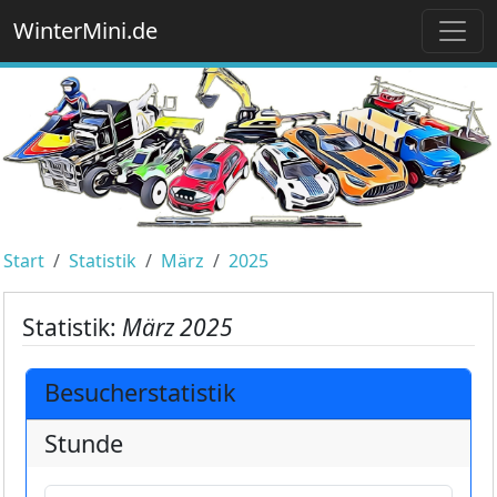
WinterMini.de
Start
Statistik
März
2025
Statistik:
März 2025
Besucherstatistik
Stunde