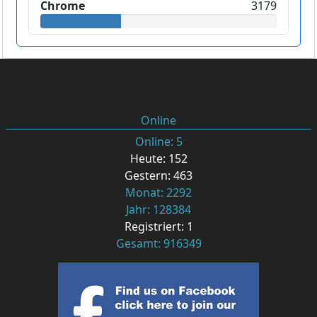
Chrome
3179
Online
Online: 5
Heute: 152
Gestern: 463
Monat: 2292
Jahr: 128384
Registriert: 1
Gesamt: 916349