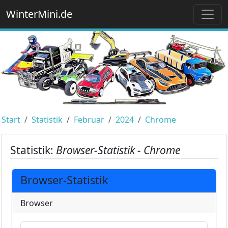
WinterMini.de
Start
Statistik
Februar
2024
Chrome
Statistik:
Browser-Statistik - Chrome
Browser-Statistik
Browser