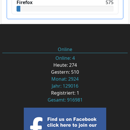
Firefox
575
Online
Online: 4
Heute: 274
Gestern: 510
Monat: 2924
Jahr: 129016
Registriert: 1
Gesamt: 916981