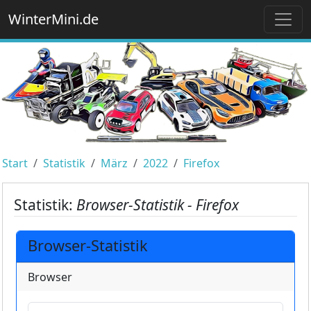
WinterMini.de
Start
Statistik
März
2022
Firefox
Statistik:
Browser-Statistik - Firefox
Browser-Statistik
Browser