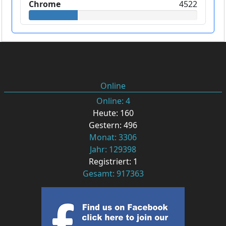
Chrome
4522
Online
Online: 4
Heute: 160
Gestern: 496
Monat: 3306
Jahr: 129398
Registriert: 1
Gesamt: 917363