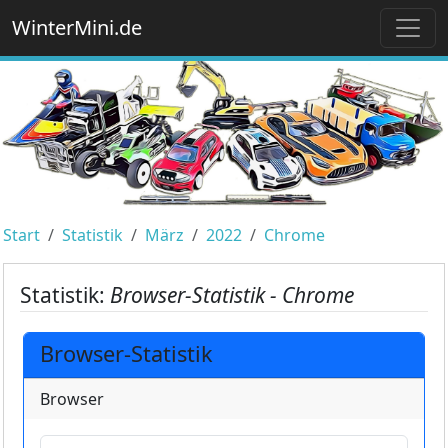
WinterMini.de
Start
Statistik
März
2022
Chrome
Statistik:
Browser-Statistik - Chrome
Browser-Statistik
Browser