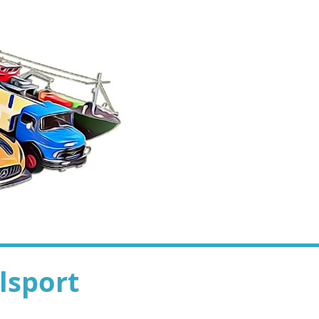
lsport