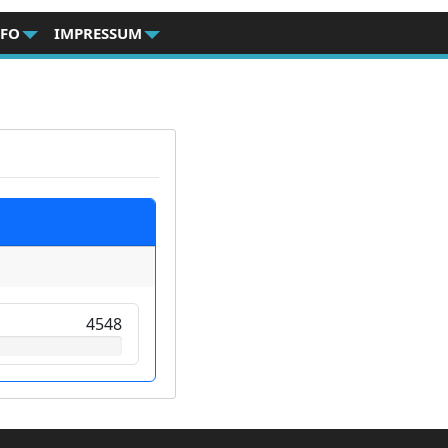
NFO
IMPRESSUM
4548