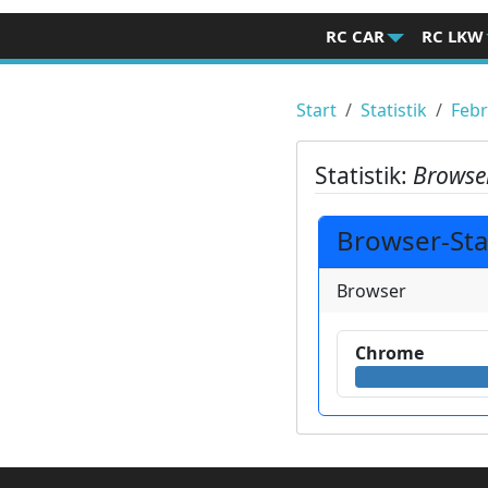
RC CAR
RC LKW
Start
Statistik
Feb
Statistik:
Browser
Browser-Stat
Browser
Chrome