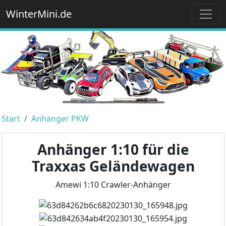
WinterMini.de
Start
Anhänger PKW
Anhänger 1:10 für die
Traxxas Geländewagen
Amewi 1:10 Crawler-Anhänger